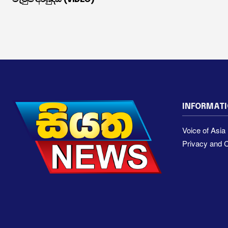
INFORMAT
Voice of Asi
Privacy and C