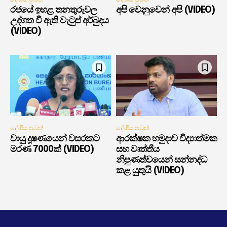
රජයේ ඉහළ තනතුරුවල
අපි වෙනුවෙන් අපි (VIDEO)
උද්ගත වී ඇති වැටුප් අර්බුදය
(VIDEO)
දේශීය පුවත්
දේශීය පුවත්
වායු දූෂණයෙන් වසරකට
ආරක්ෂක හමුදාව විද්‍යාත්මක
මරණ 7000ක් (VIDEO)
සහ වෘත්තීය
නිපුණත්වයෙන් සන්නද්ධ
කළ යුතුයි (VIDEO)