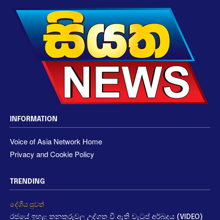
INFORMATION
Voice of Asia Network Home
Privacy and Cookie Policy
TRENDING
දේශීය පුවත්
රජයේ ඉහළ තනතුරුවල උද්ගත වී ඇති වැටුප් අර්බුදය (VIDEO)