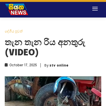
දේශීය පුවත්
තැන තැන රිය අනතුරු
(VIDEO)
By
stv online
October 17, 2025