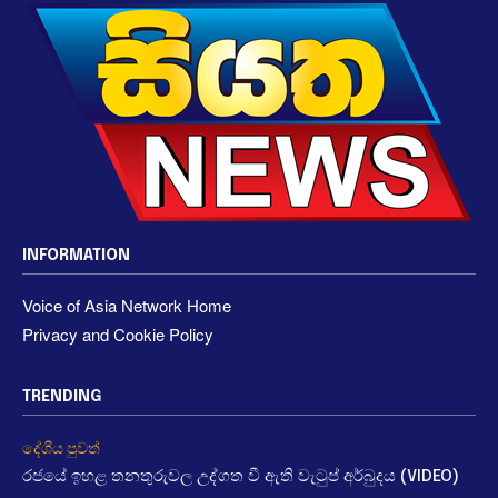
INFORMATION
Voice of Asia Network Home
Privacy and Cookie Policy
TRENDING
දේශීය පුවත්
රජයේ ඉහළ තනතුරුවල උද්ගත වී ඇති වැටුප් අර්බුදය (VIDEO)