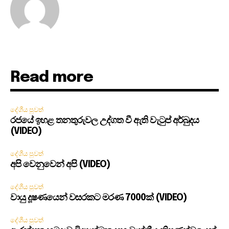
Read more
දේශීය පුවත්
රජයේ ඉහළ තනතුරුවල උද්ගත වී ඇති වැටුප් අර්බුදය
(VIDEO)
දේශීය පුවත්
අපි වෙනුවෙන් අපි (VIDEO)
දේශීය පුවත්
වායු දූෂණයෙන් වසරකට මරණ 7000ක් (VIDEO)
දේශීය පුවත්