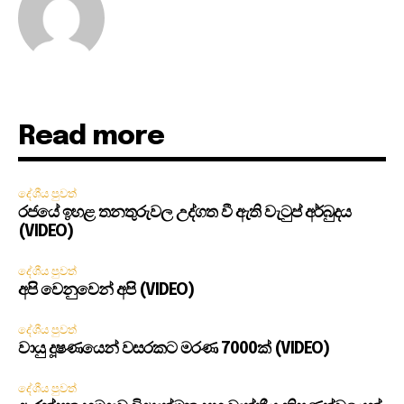
Read more
දේශීය පුවත්
රජයේ ඉහළ තනතුරුවල උද්ගත වී ඇති වැටුප් අර්බුදය
(VIDEO)
දේශීය පුවත්
අපි වෙනුවෙන් අපි (VIDEO)
දේශීය පුවත්
වායු දූෂණයෙන් වසරකට මරණ 7000ක් (VIDEO)
දේශීය පුවත්