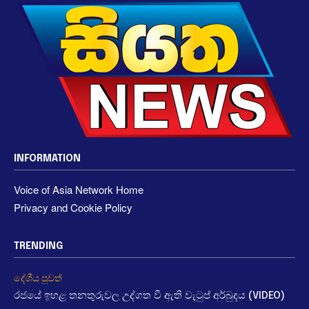
INFORMATION
Voice of Asia Network Home
Privacy and Cookie Policy
TRENDING
දේශීය පුවත්
රජයේ ඉහළ තනතුරුවල උද්ගත වී ඇති වැටුප් අර්බුදය (VIDEO)