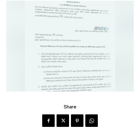
Share