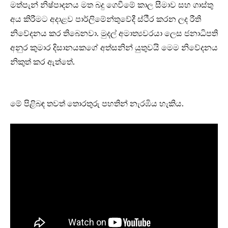
මත්පැන් නිෂ්පාදනය මත බදු ගෙවීමේ කාල සීමාව සහ ගාස්තු
අය කිරීමට අදාළව පාර්ලිමේන්තුවේදී ස්ථීර කරන ලද රීති
නිවේදනය කර තිබෙනවා. මුදල් අමාත්‍යවරයා ලෙස ජනාධිපති
අනුර කුමාර දිසානයකගේ අත්සනින් යුතුවයි මෙම නිවේදනය
නිකුත් කර ඇත්තේ.
මේ පිළිබඳ තවත් තොරතුරු පහතින් නැරඹිය හැකිය.