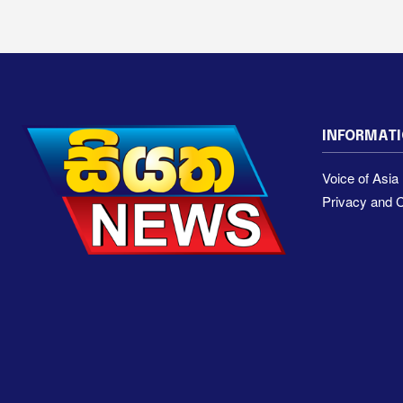
INFORMAT
Voice of Asi
Privacy and C