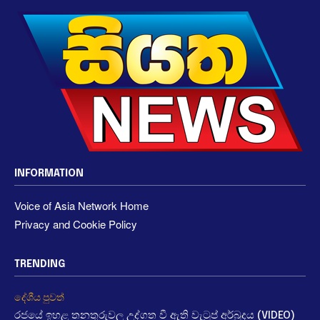
INFORMATION
Voice of Asia Network Home
Privacy and Cookie Policy
TRENDING
දේශීය පුවත්
රජයේ ඉහළ තනතුරුවල උද්ගත වී ඇති වැටුප් අර්බුදය (VIDEO)