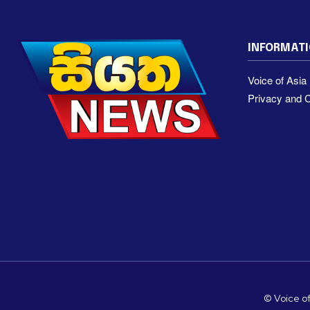
INFORMAT
Voice of Asi
Privacy and C
© Voice of