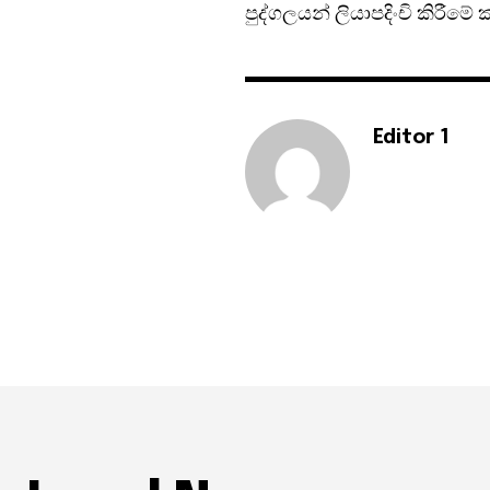
පුද්ගලයන් ලියාපදිංචි කිරීමේ
Editor 1