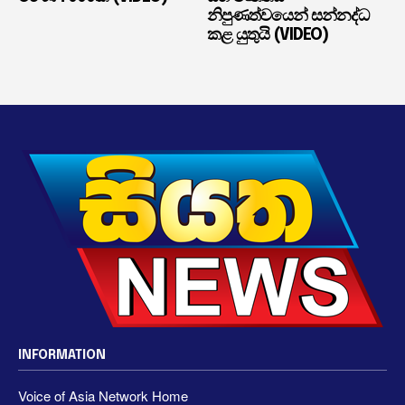
නිපුණත්වයෙන් සන්නද්ධ
කළ යුතුයි (VIDEO)
INFORMATION
Voice of Asia Network Home