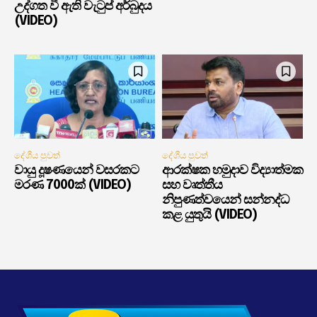
උද්ගත වී ඇති වැටුප් අර්බුදය
(VIDEO)
දේශීය පුවත්
දේශීය පුවත්
වායු දූෂණයෙන් වසරකට
ආරක්ෂක හමුදාව විද්‍යාත්මක
මරණ 7000ක් (VIDEO)
සහ වෘත්තීය
නිපුණත්වයෙන් සන්නද්ධ
කළ යුතුයි (VIDEO)