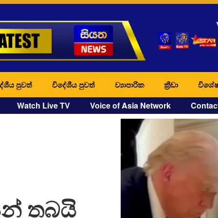
ේශීය පුවත්
විදේශීය පුවත්
ව්‍යාපාරික
ක්‍රීඩා
විශේෂ
Watch Live TV
Voice of Asia Network
Contac
න් තබයි