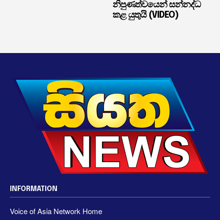
නිපුණත්වයෙන් සන්නද්ධ
කළ යුතුයි (VIDEO)
INFORMATION
Voice of Asia Network Home