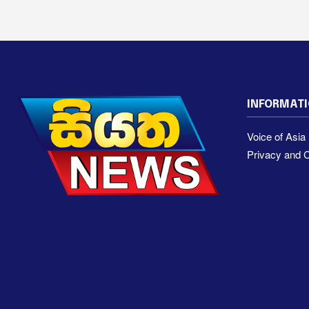
INFORMAT
Voice of Asi
Privacy and C