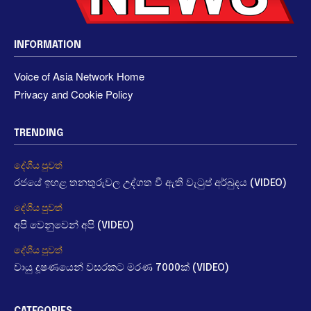
INFORMATION
Voice of Asia Network Home
Privacy and Cookie Policy
TRENDING
දේශීය පුවත්
රජයේ ඉහළ තනතුරුවල උද්ගත වී ඇති වැටුප් අර්බුදය (VIDEO)
දේශීය පුවත්
අපි වෙනුවෙන් අපි (VIDEO)
දේශීය පුවත්
වායු දූෂණයෙන් වසරකට මරණ 7000ක් (VIDEO)