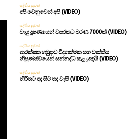
දේශීය පුවත්
අපි වෙනුවෙන් අපි (VIDEO)
දේශීය පුවත්
වායු දූෂණයෙන් වසරකට මරණ 7000ක් (VIDEO)
දේශීය පුවත්
ආරක්ෂක හමුදාව විද්‍යාත්මක සහ වෘත්තීය
නිපුණත්වයෙන් සන්නද්ධ කළ යුතුයි (VIDEO)
දේශීය පුවත්
නිරිතට අද සිට තද වැසි (VIDEO)