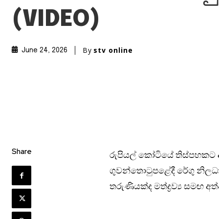
(VIDEO)
By
stv online
June 24, 2026
Share
රුපියල් කෝටියේ තිස්පහකට අ
ගුවන්තොටුපළේදී රේගු නිලධ
තරුණියක්ද මත්ද්‍රව්‍ය සමඟ 