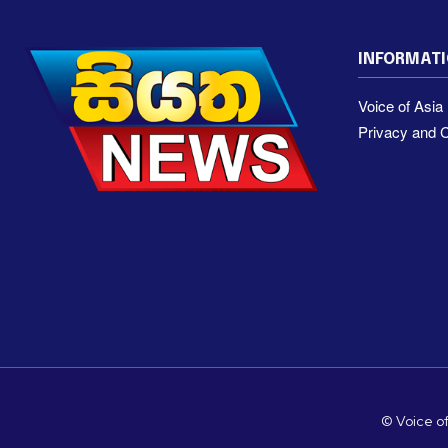
INFORMAT
Voice of Asi
Privacy and C
© Voice of