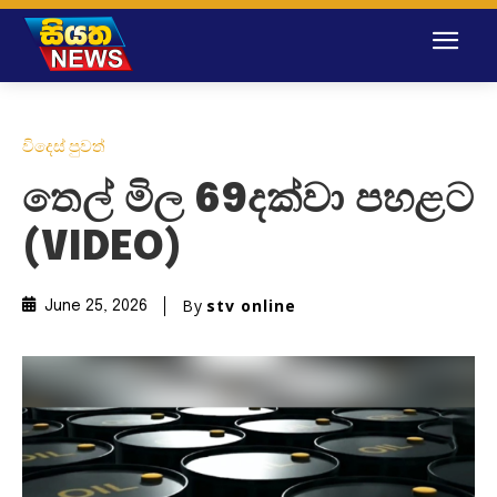
විදෙස් පුවත්
තෙල් මිල 69දක්වා පහළට
(VIDEO)
By
stv online
June 25, 2026