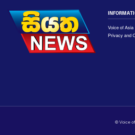
INFORMAT
Voice of Asi
Privacy and C
© Voice of