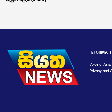
INFORMAT
Voice of Asi
Privacy and C