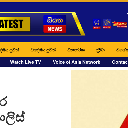
ේශීය පුවත්
විදේශීය පුවත්
ව්‍යාපාරික
ක්‍රීඩා
විශේෂ
Watch Live TV
Voice of Asia Network
Contac
ුර
ොලිස්