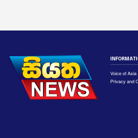
INFORMAT
Voice of Asi
Privacy and C