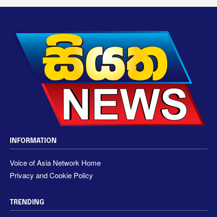
INFORMATION
Voice of Asia Network Home
Privacy and Cookie Policy
TRENDING