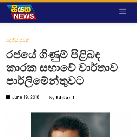
දේශීය පුවත්
රජයේ ගිණුම් පිළිබඳ
කාරක සභාවේ වාර්තාව
පාර්ලිමේන්තුවට
By
Editor 1
June 19, 2018