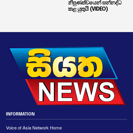
නිපුණත්වයෙන් සන්නද්ධ
කළ යුතුයි (VIDEO)
INFORMATION
Voice of Asia Network Home