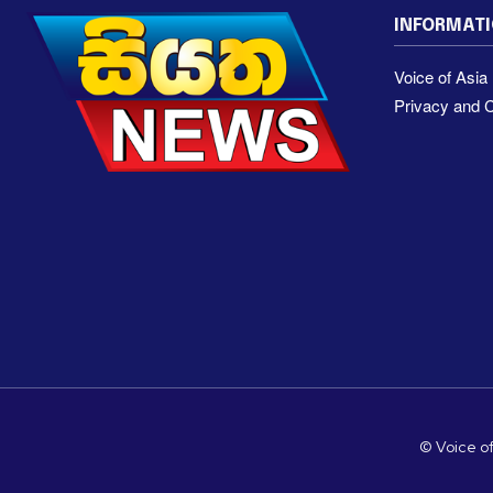
INFORMAT
Voice of Asi
Privacy and C
© Voice of