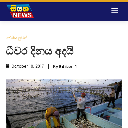
දේශීය පුවත්
ධීවර දිනය අදයි
By
Editor 1
October 10, 2017