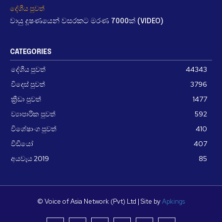
දේශීය පුවත්
වායු දූෂණයෙන් වසරකට මරණ 7000ක් (VIDEO)
CATEGORIES
දේශීය පුවත්
44343
විදෙස් පුවත්
3796
ක්‍රීඩා පුවත්
1477
ව්‍යාපාරික පුවත්
592
විශේෂාංග පුවත්
410
වීඩීයෝ
407
අයවැය 2019
85
© Voice of Asia Network (Pvt) Ltd | Site by
Apkings