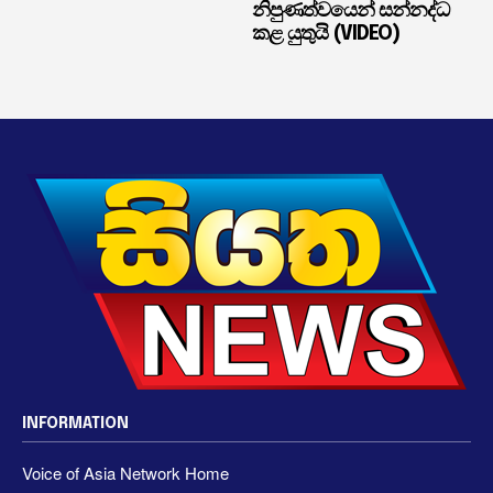
නිපුණත්වයෙන් සන්නද්ධ
කළ යුතුයි (VIDEO)
INFORMATION
Voice of Asia Network Home