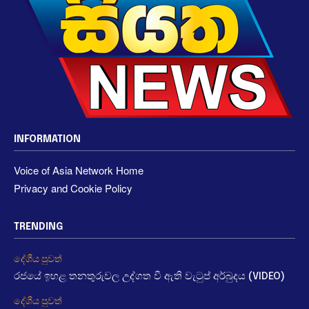
INFORMATION
Voice of Asia Network Home
Privacy and Cookie Policy
TRENDING
දේශීය පුවත්
රජයේ ඉහළ තනතුරුවල උද්ගත වී ඇති වැටුප් අර්බුදය (VIDEO)
දේශීය පුවත්