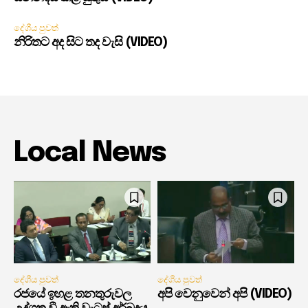
දේශීය පුවත්
නිරිතට අද සිට තද වැසි (VIDEO)
Local News
දේශීය පුවත්
දේශීය පුවත්
රජයේ ඉහළ තනතුරුවල
අපි වෙනුවෙන් අපි (VIDEO)