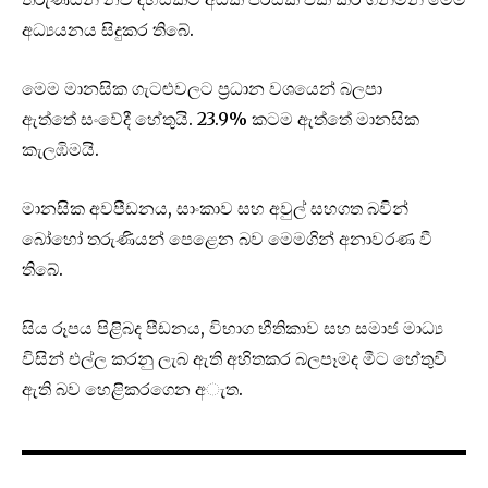
අධ්‍යයනය සිදුකර තිබේ.
මෙම මානසික ගැටළුවලට ප‍්‍රධාන වශයෙන් බලපා
ඇත්තේ සංවේදී හේතුයි. 23.9% කටම ඇත්තේ මානසික
කැලඹිමයි.
මානසික අවපීඩනය, සාංකාව සහ අවුල් සහගත බවින්
බෝහෝ තරුණියන් පෙළෙන බව මෙමගින් අනාවරණ වී
තිබේ.
සිය රූපය පිළිබද පීඩනය, විභාග භීතිකාව සහ සමාජ මාධ්‍ය
විසින් එල්ල කරනු ලැබ ඇති අහිතකර බලපෑමද මීට හේතුවී
ඇති බව හෙළිකරගෙන අැත.