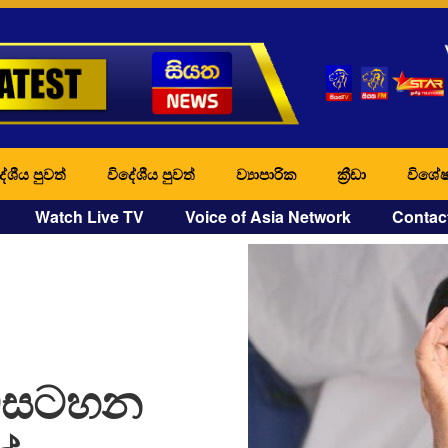
ේශීය පුවත්
විදේශීය පුවත්
ව්‍යාපාරික
ක්‍රීඩා
විශේෂ
Watch Live TV
Voice of Asia Network
Contac
වැඩසටහන