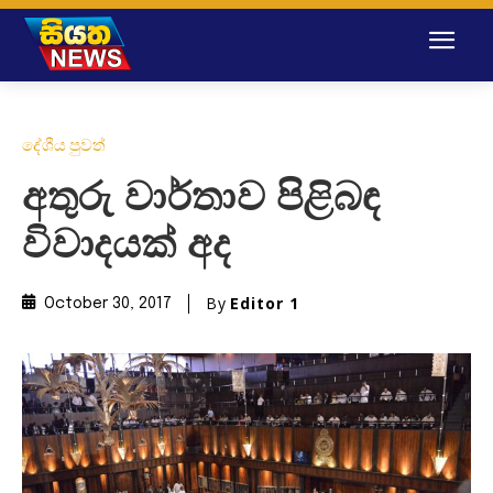
දේශීය පුවත්
අතුරු වාර්තාව පිළිබඳ
විවාදයක් අද
By
Editor 1
October 30, 2017