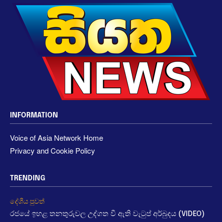
INFORMATION
Voice of Asia Network Home
Privacy and Cookie Policy
TRENDING
දේශීය පුවත්
රජයේ ඉහළ තනතුරුවල උද්ගත වී ඇති වැටුප් අර්බුදය (VIDEO)