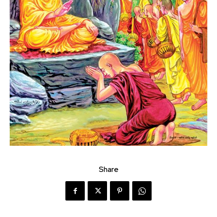
Share