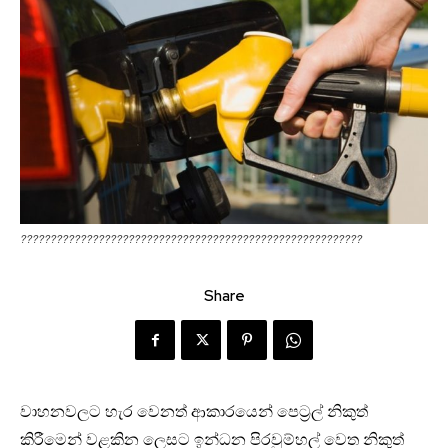
?????????????????????????????????????????????????????????
Share
වාහනවලට හැර වෙනත් ආකාරයෙන් පෙට්‍රල් නිකුත්
කිරීමෙන් වළකින ලෙසට ඉන්ධන පිරවුම්හල් වෙත නිකුත්