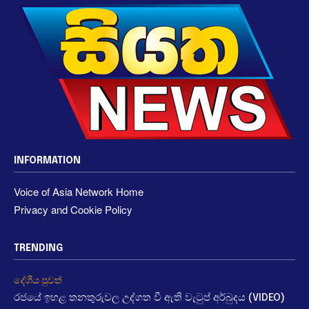
INFORMATION
Voice of Asia Network Home
Privacy and Cookie Policy
TRENDING
දේශීය පුවත්
රජයේ ඉහළ තනතුරුවල උද්ගත වී ඇති වැටුප් අර්බුදය (VIDEO)