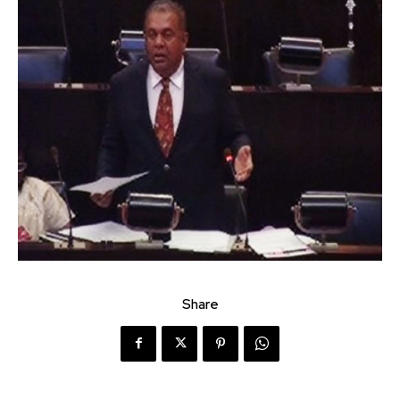
Share