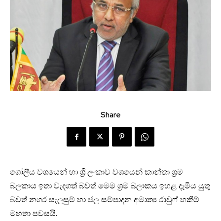
Share
ගෝලීය වශයෙන් හා ශ්‍රී ලංකාව වශයෙන් කාන්තා ශ්‍රම
බලකාය ඉතා වැදගත් බවත් මෙම ශ්‍රම බලාකය ඉහළ දැමිය යුතු
බවත් නගර සැලසුම් හා ජල සම්පාදන අමාත්‍ය රාවුෆ් හකීම්
මහතා පවසයි.