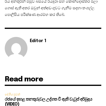
රිය අනතුරින් පසුව බසයේ රියදුරා සහ කොන්දොස්තර පලා
ගොස් ඇති අතර ඔවුන් අත්අඩංගුවට ගැනීම සදහා තංගල්ල
පොලිසිය පරීක්ෂණ ආරම්භ කර තිබේ.
Editor 1
Read more
දේශීය පුවත්
රජයේ ඉහළ තනතුරුවල උද්ගත වී ඇති වැටුප් අර්බුදය
(VIDEO)