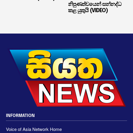
නිපුණත්වයෙන් සන්නද්ධ
කළ යුතුයි (VIDEO)
INFORMATION
Voice of Asia Network Home