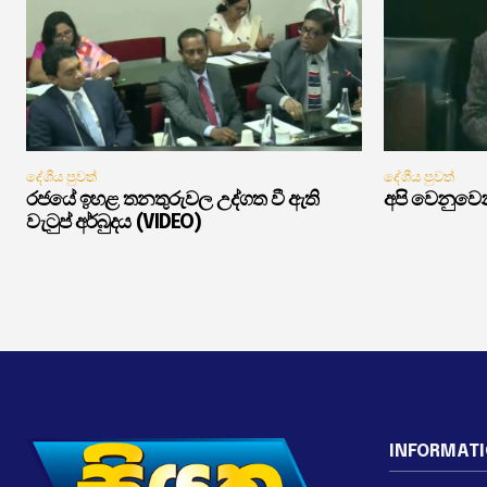
දේශීය පුවත්
දේශීය පුවත්
රජයේ ඉහළ තනතුරුවල උද්ගත වී ඇති
අපි වෙනුවෙන
වැටුප් අර්බුදය (VIDEO)
INFORMAT