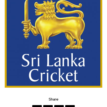
Share