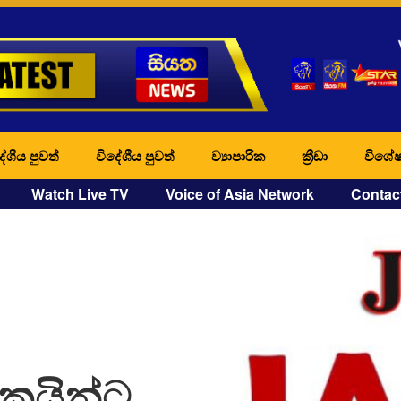
ේශීය පුවත්
විදේශීය පුවත්
ව්‍යාපාරික
ක්‍රීඩා
විශේෂ
Watch Live TV
Voice of Asia Network
Contac
රමිකයින්ට