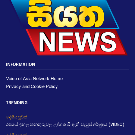
INFORMATION
Voice of Asia Network Home
Privacy and Cookie Policy
TRENDING
දේශීය පුවත්
රජයේ ඉහළ තනතුරුවල උද්ගත වී ඇති වැටුප් අර්බුදය (VIDEO)