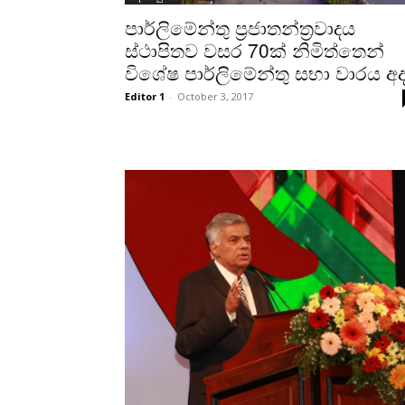
පාර්ලිමේන්තු ප්‍රජාතන්ත්‍රවාදය
ස්ථාපිතව වසර 70ක් නිමිත්තෙන්
විශේෂ පාර්ලිමේන්තු සභා වාරය අ
Editor 1
-
October 3, 2017