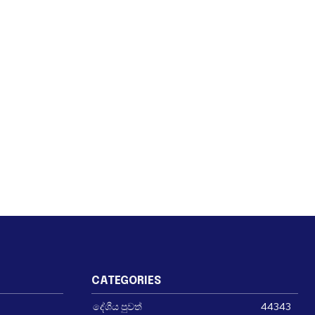
CATEGORIES
දේශීය පුවත්
44343