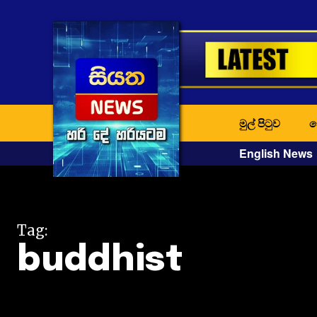
මුල් පිටුව
ද
English News
Tag:
buddhist