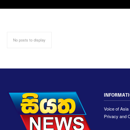
No posts to display
INFORMAT
Voice of Asi
Privacy and C