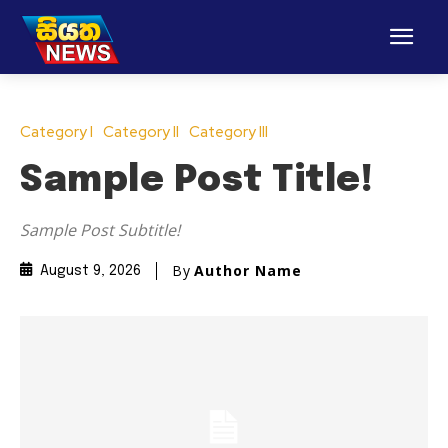
Category I
Category II
Category III
Sample Post Title!
Sample Post Subtitle!
By
Author Name
August 9, 2026