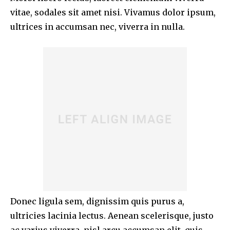
vitae, sodales sit amet nisi. Vivamus dolor ipsum,
ultrices in accumsan nec, viverra in nulla.
Donec ligula sem, dignissim quis purus a,
ultricies lacinia lectus. Aenean scelerisque, justo
ac varius viverra, nisl arcu accumsan elit, quis