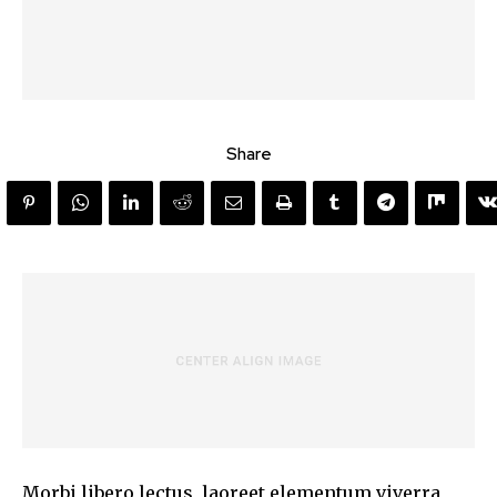
Share
Morbi libero lectus, laoreet elementum viverra