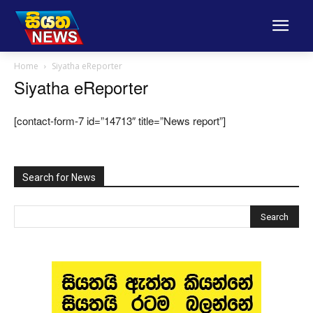
Home
Siyatha eReporter
Siyatha eReporter
[contact-form-7 id=”14713″ title=”News report”]
Search for News