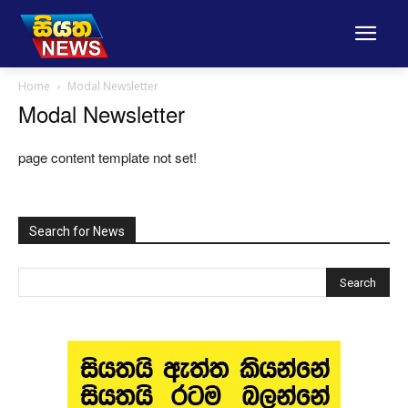
Home
Modal Newsletter
Modal Newsletter
page content template not set!
Search for News