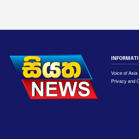
INFORMAT
Voice of Asi
Privacy and C