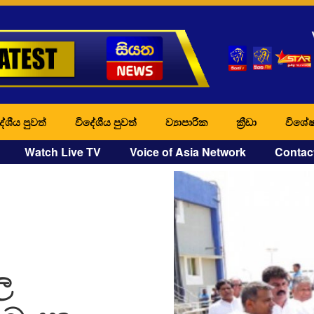
ේශීය පුවත්
විදේශීය පුවත්
ව්‍යාපාරික
ක්‍රීඩා
විශේෂ
Watch Live TV
Voice of Asia Network
Contac
ල