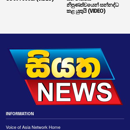
නිපුණත්වයෙන් සන්නද්ධ
කළ යුතුයි (VIDEO)
INFORMATION
Voice of Asia Network Home