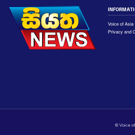
INFORMAT
Voice of Asi
Privacy and C
© Voice of