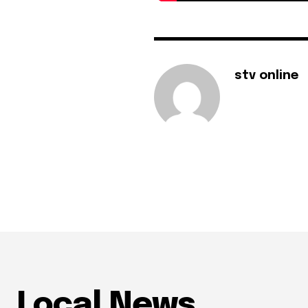
stv online
Local News