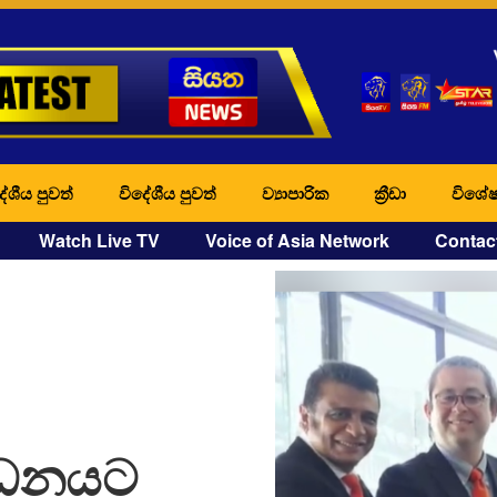
ේශීය පුවත්
විදේශීය පුවත්
ව්‍යාපාරික
ක්‍රීඩා
විශේෂ
Watch Live TV
Voice of Asia Network
Contac
වර්ධනයට