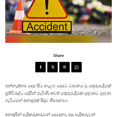
Share
බන්නැක්ගම දෙස සිට නැලව දෙසට ධාවනය වූ යතුරුපැදියක්
ප්‍රතිවිරුද්ධ දෙසින් පැමිණි තවත් යතුරුපැදියක මුහුණට මුහුණ
ගැටීමෙන් අනතුරක් සිදුව තිබෙනවා.
අනතුරින් පැදිකරුකරුවන් දෙදෙනා, පසු පැදිකරුවන්